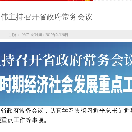
新伟主持召开省政府常务会议
浏览：102974次
'
时间：2025年5月20日
开省政府常务会议，认真学习贯彻习近平总书记近
展重点工作等事项。