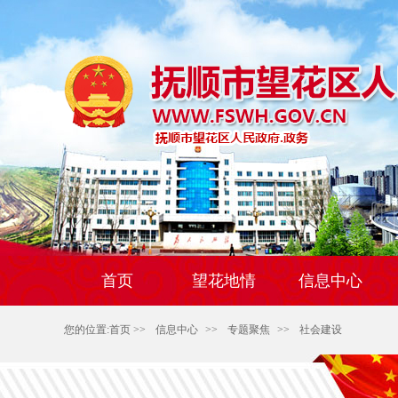
首页
望花地情
信息中心
您的位置:
首页
>>
信息中心
>>
专题聚焦
>>
社会建设