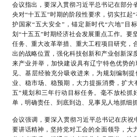
会议指出，要深入贯彻习近平总书记在部分省
央对“十五五”时期的阶段性要求，切实扛起
护国家“五大安全”，锚定新时代“六地”
划“十五五”时期经济社会发展重点工作。要
任务、重大改革举措、重大工程项目研究，
出的战略位置，强化科技创新和产业创新深
来产业并举，加快建设具有辽宁特色优势的
见、基层经验充分吸收进来，为规划编制提
业、稳市场、稳预期，大力提振消费，扩大有
五”规划和三年行动目标任务。毫不放松抓
单，明确责任、到底到边、见事见人地抓细
会议强调，要深入贯彻习近平总书记在庆祝中
要讲话精神，坚持党对工会的全面领导，大