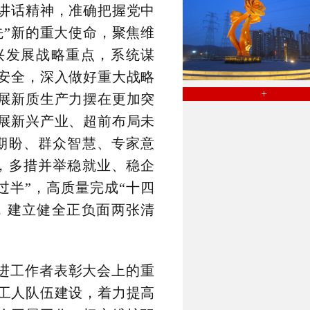
讲话精神，准确把握党中
先”新的重大使命，聚焦维
兴发展战略重点，系统谋
安全，深入做好重大战略
+
展新质生产力摆在更加突
展新兴产业、超前布局未
期盼、群众智慧、专家意
，多措并举稳就业、稳企
半”，高质量完成“十四
，建立健全正负面两张清
进工作者表彰大会上的重
工人队伍建设，着力提高