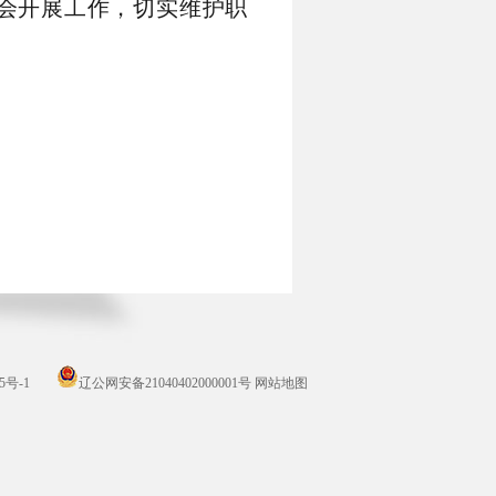
会开展工作，切实维护职
5号-1
辽公网安备21040402000001号
网站地图