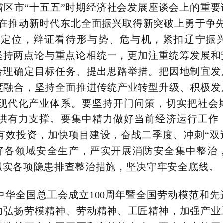
区市“十五五”时期经济社会发展座谈会上的重要
“在推动新时代东北全面振兴取得新突破上勇于争
目标定位，辩证看待形与势、危与机，紧扣辽宁振
坚持两点论与重点论相统一，更加注重统筹发展和
合理确定目标任务、提出思路举措。把因地制宜发
度融合，坚持全面推进传统产业转型升级、积极发
现代化产业体系。要坚持开门问策，切实把社会
供有力支撑。要集中精力做好当前经济运行工作
效投资，加快项目建设，奋战二季度、冲刺“双过
好各领域安全生产，严实开展消防安全集中整治
抓实各项隐患排查整治措施，坚决守牢安全底线。
华全国总工会成立100周年暨全国劳动模范和先
力弘扬劳模精神、劳动精神、工匠精神，加强产业