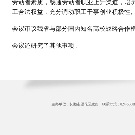
劳动者素质，畅通劳动者职业上升渠道，培
工合法权益，充分调动职工干事创业积极性
会议审议我省与部分国内知名高校战略合作
会议还研究了其他事项。
主办单位：抚顺市望花区政府 联系方式：024-56888071 Copyr