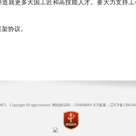
养造就更多大国工匠和高技能人才。要大力支持工
。
框架协议。
ight All right reserved. 网站标识码：2104040001
ICP备案：辽ICP备1300544