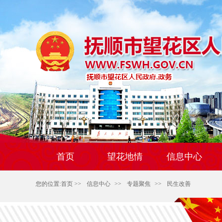
首页
望花地情
信息中心
您的位置:
首页
>>
信息中心
>>
专题聚焦
>>
民生改善