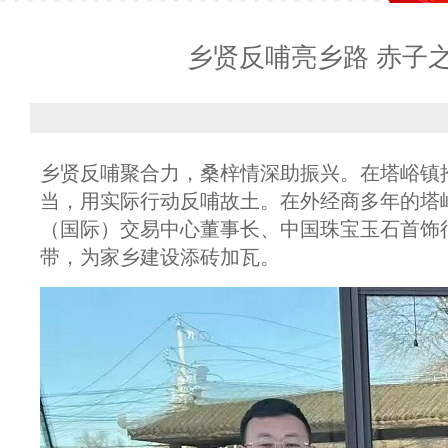
乡贤反哺亮乡路 赤子
乡贤反哺聚合力，桑梓情深助振兴。在塔峪镇
当，用实际行动反哺故土。在外经商多年的塔
（国际）交易中心董事长、中国珠宝玉石首饰
带，为家乡建设添砖加瓦。