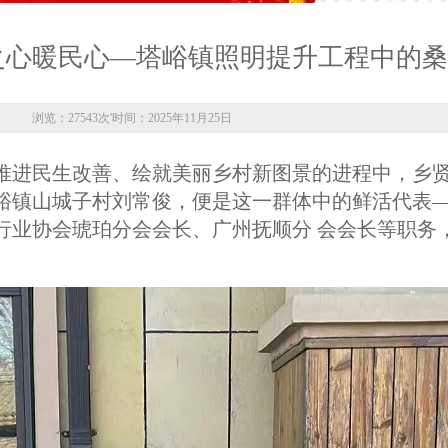
之心暖民心—塔峪镇照明提升工程中的
浏览：27543次
'
时间：2025年11月25日
推进民生改善、绘就美丽乡村新图景的进程中，乡
峪镇山城子村刘常俊，便是这一群体中的鲜活代表
行业协会琥珀分会会长、广州抚顺分 会会长等职务