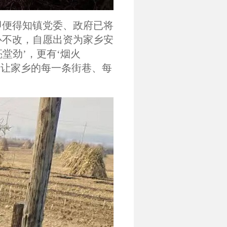
即便得知镇党委、政府已将
心不改，自愿出资为家乡安
堂劲’，更有‘烟火
，让家乡的每一条街巷、每