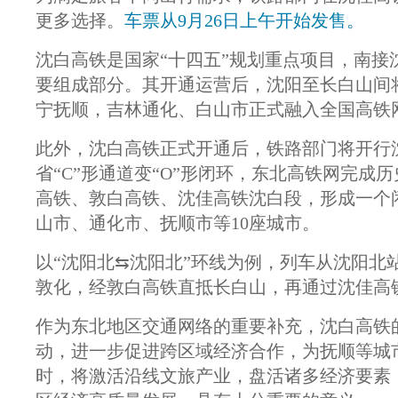
更多选择。
车票从9月26日上午开始发售。
沈白高铁是国家“十四五”规划重点项目，南
要组成部分。其开通运营后，沈阳至长白山间
宁抚顺，吉林通化、白山市正式融入全国高铁
此外，沈白高铁正式开通后，铁路部门将开行
省“C”形通道变“O”形闭环，东北高铁网完
高铁、敦白高铁、沈佳高铁沈白段，形成一个
山市、通化市、抚顺市等10座城市。
以“沈阳北⇆沈阳北”环线为例，列车从沈阳
敦化，经敦白高铁直抵长白山，再通过沈佳高
作为东北地区交通网络的重要补充，沈白高铁
动，进一步促进跨区域经济合作，为抚顺等城
时，将激活沿线文旅产业，盘活诸多经济要素