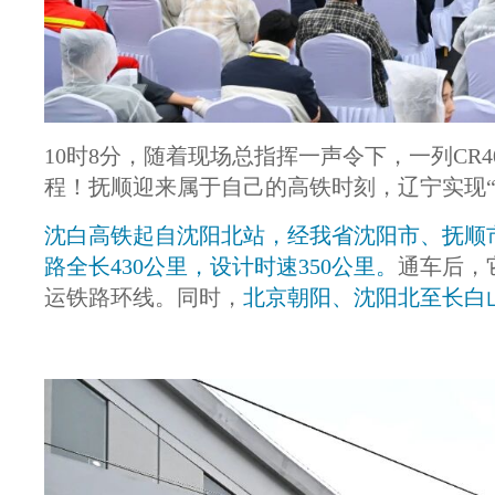
10时8分，随着现场总指挥一声令下，一列CR
程！抚顺迎来属于自己的高铁时刻，辽宁实现“
沈白高铁起自沈阳北站，经我省沈阳市、抚顺
路全长430公里，设计时速350公里。
通车后，
运铁路环线。同时，
北京朝阳、沈阳北至长白山