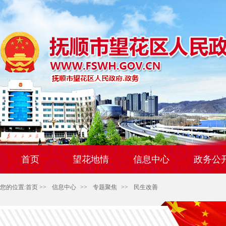
首页
望花地情
信息中心
政务公
您的位置:
首页
>>
信息中心
>>
专题聚焦
>>
民生改善