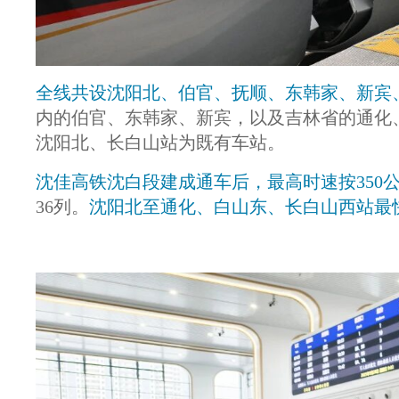
全线共设沈阳北、伯官、抚顺、东韩家、新宾
内的伯官、东韩家、新宾，以及吉林省的通化
沈阳北、长白山站为既有车站。
沈佳高铁沈白段建成通车后，最高时速按350
36列。
沈阳北至通化、白山东、长白山西站最快分