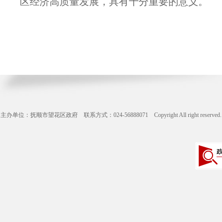
区经济高质量发展，具有十分重要的意义。
主办单位：抚顺市望花区政府 联系方式：024-56888071 Copyright All right reserve