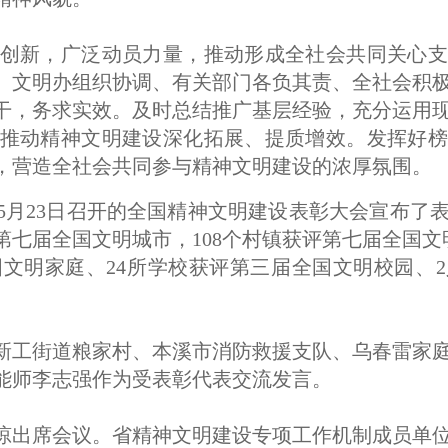
创新，广泛动员力量，推动形成全社会共同关心支
、文明办组织协调、有关部门各负其责、全社会积
干，务求实效。及时总结推广基层经验，充分运用
推动精神文明建设深化拓展、提质增效。发挥好榜
，营造全社会共同参与精神文明建设的浓厚氛围。
5月23日召开的全国精神文明建设表彰大会宣布了
第七届全国文明城市，108个村镇获评第七届全国文
国文明家庭、24所学校获评第三届全国文明校园、
新工街道粮家村、本溪市消防救援支队、乌春雷家
能师李志强作为受表彰代表交流发言。
琼出席会议。省精神文明建设专项工作机制成员单