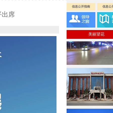
信息公开指南
信息公
平出席
美丽望花