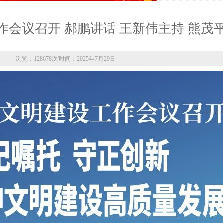
会议召开 郝鹏讲话 王新伟主持 熊茂
浏览：128678次
'
时间：2025年7月29日