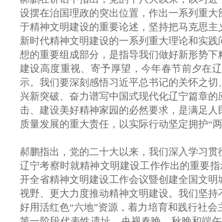
设摆在治国理政的突出位置，作出一系列重大
于精神文明建设的重要论述，坚持把马克思主
新时代精神文明建设的一系列重大理论和实践
想的重要组成部分，是指导我们做好新形势下
建设高度重视、寄予厚望，今年春节前夕在辽
示。我们要深刻感悟习近平总书记的关怀之切
兴新突破、奋力谱写中国式现代化辽宁篇章的
击、建设美好精神家园的必然要求，是满足人
质量发展的重大责任，以实际行动坚定拥护“两
郝鹏指出，党的二十大以来，我们深入学习贯
辽宁考察时就精神文明建设工作作出的重要指示
开全省精神文明建设工作会议暨创建全国文明
视野、更大力度推动精神文明建设。我们坚持
好用活红色“六地”资源，着力培育和践行社
第一阶段代表性遗址，央视春晚、秋晚和端午