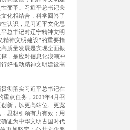
史性变革。习近平总书记关
统文化相结合，科学回答了
律性认识，是习近平文化思
近平总书记对辽宁精神文明
义精神文明建设”的重要指
设高质量发展是实现全面振
支撑，是应对信息化浪潮冲
履行好推动精神文明建设高
面贯彻落实习近平总书记在
点任务，2023年4月召
正创新，以更高站位、更宽
魂，思想引领有力有效；用
被确证为中华文明古国时代
自信更加坚定；公共文化服