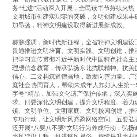
务“七进”活动深入开展，全民读书节持续火
文明城市创建实现零的突破，文明创建成果丰
加昂扬，精神文明建设取得新进展新成效。
郝鹏强调，新时代新征程，全省精神文明建设
贯通推进文明培育、文明实践、文明创建，推
把学习宣传贯彻习近平新时代中国特色社会主
理想信念教育，传承弘扬东北抗联精神、抗美
信心。二要构筑道德高地，激发向善力量。广
庭社会协同育人，帮助未成年人扣好人生第一
字号”精品，加强文化遗产保护传承，深入实
求。四要深化文明创建，提升文明程度。着力
镇、文明单位、文明家庭、文明校园创建，推
专项行动，让文明新风充盈网络空间。五要弘
泛开展“八要八不要”文明行为养成行动，弘
乡风建设工程，推进移风易俗，持续提升乡村