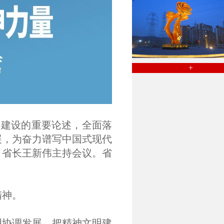
+
明建设的重要论述，全面落
展，为奋力谱写中国式现代
、省长王新伟主持会议。省
精神。
明协调发展，把精神文明建