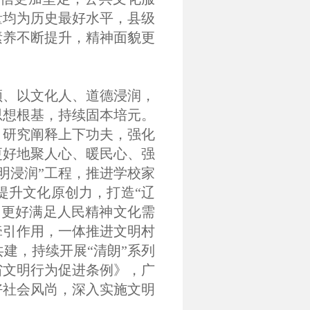
量均为历史最好水平，县级
素养不断提升，精神面貌更
领、以文化人、道德浸润，
思想根基，持续固本培元。
、研究阐释上下功夫，强化
更好地聚人心、暖民心、强
明浸润”工程，推进学校家
提升文化原创力，打造“辽
，更好满足人民精神文化需
牵引作用，一体推进文明村
建，持续开展“清朗”系列
省文明行为促进条例》，广
好社会风尚，深入实施文明