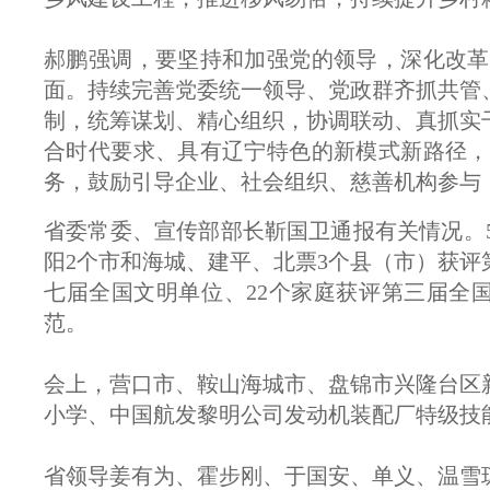
郝鹏强调，要坚持和加强党的领导，深化改革
面。持续完善党委统一领导、党政群齐抓共管
制，统筹谋划、精心组织，协调联动、真抓实
合时代要求、具有辽宁特色的新模式新路径，
务，鼓励引导企业、社会组织、慈善机构参与
省委常委、宣传部部长靳国卫通报有关情况。
阳2个市和海城、建平、北票3个县（市）获评
七届全国文明单位、22个家庭获评第三届全
范。
会上，营口市、鞍山海城市、盘锦市兴隆台区
小学、中国航发黎明公司发动机装配厂特级技
省领导姜有为、霍步刚、于国安、单义、温雪