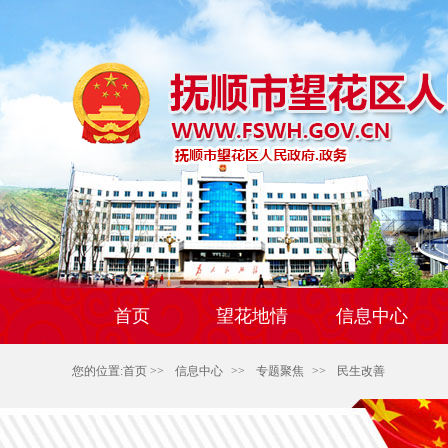
首页
望花地情
信息中心
您的位置:
首页
>>
信息中心
>>
专题聚焦
>>
民生改善