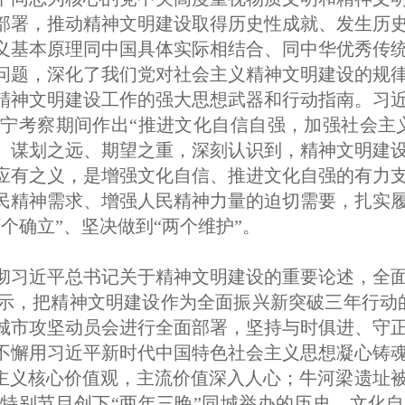
部署，推动精神文明建设取得历史性成就、发生历
义基本原理同中国具体实际相结合、同中华优秀传
问题，深化了我们党对社会主义精神文明建设的规
精神文明建设工作的强大思想武器和行动指南。习
宁考察期间作出“推进文化自信自强，加强社会主
、谋划之远、期望之重，深刻认识到，精神文明建
应有之义，是增强文化自信、推进文化自强的有力
民精神需求、增强人民精神力量的迫切需要，扎实
个确立”、坚决做到“两个维护”。
彻习近平总书记关于精神文明建设的重要论述，全
，把精神文明建设作为全面振兴新突破三年行动的重
城市攻坚动员会进行全面部署，坚持与时俱进、守
不懈用习近平新时代中国特色社会主义思想凝心铸
会主义核心价值观，主流价值深入人心；牛河梁遗址
特别节目创下“两年三晚”同城举办的历史，文化