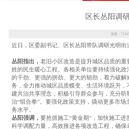
区长丛阳调
浏览：7134
近日，区委副书记、区长丛阳带队调研光明街
丛阳指出，
老旧小区改造是提升城区品质的重
姓的民生暖心工程。各相关单位要持续强化政
的干劲、更强的拼劲、更大的韧劲，着力破解
务，全力推动城区品质蝶变、生活环境跃升，
建共治共享理念，积极引导群众参与，充分听
治“组合拳”。要强化政策支持，撬动更多市
务水平。
丛阳强调，
要抢抓施工“黄金期”，加快施工
科学调配力量，高效推进各项改造工程，确保