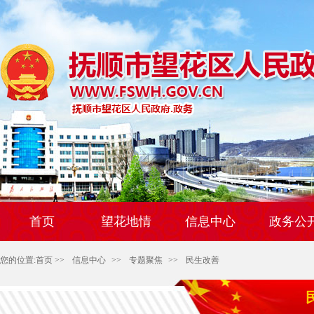
首页
望花地情
信息中心
政务公
您的位置:
首页
>>
信息中心
>>
专题聚焦
>>
民生改善