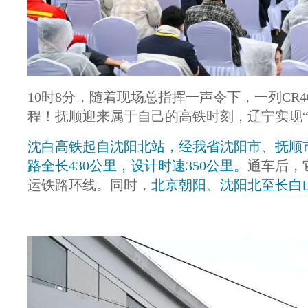
10时8分，随着现场总指挥一声令下，一列CR
程！抚顺迎来属于自己的高铁时刻，辽宁实现“
沈白高铁起自沈阳北站，经我省沈阳市、抚顺
路全长430公里，设计时速350公里。
通车后，
运铁路环线。同时，
北京朝阳、沈阳北至长白山