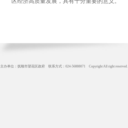
区经济高质量发展，具有十分重要的意义。
主办单位：抚顺市望花区政府 联系方式：024-56888071 Copyright All right reserve