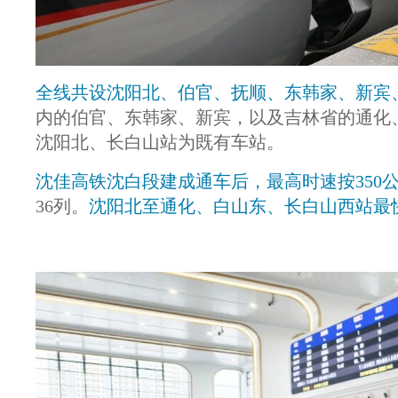
全线共设沈阳北、伯官、抚顺、东韩家、新宾
内的伯官、东韩家、新宾，以及吉林省的通化
沈阳北、长白山站为既有车站。
沈佳高铁沈白段建成通车后，最高时速按350
36列。
沈阳北至通化、白山东、长白山西站最快分