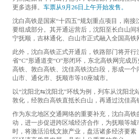
更多选择。
车票从9月26日上午开始发售。
沈白高铁是国家“十四五”规划重点项目，南
要组成部分。其开通运营后，沈阳至长白山间
宁抚顺，吉林通化、白山市正式融入全国高铁
此外，沈白高铁正式开通后，铁路部门将开行
省“C”形通道变“O”形闭环，东北高铁网完
高铁、敦白高铁、沈佳高铁沈白段，形成一个
山市、通化市、抚顺市等10座城市。
以“沈阳北⇆沈阳北”环线为例，列车从沈阳
敦化，经敦白高铁直抵长白山，再通过沈佳高
作为东北地区交通网络的重要补充，沈白高铁
动，进一步促进跨区域经济合作，为抚顺等城
时，将激活沿线文旅产业，盘活诸多经济要素