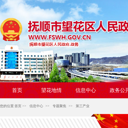
首页
望花地情
信息中心
政务公
您的位置:
首页
>>
信息中心
>>
专题聚焦
>>
第三产业