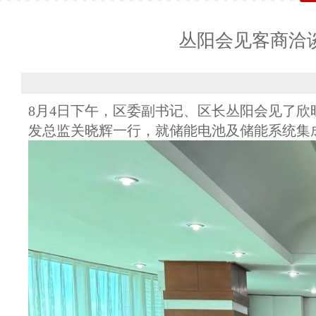
丛阳会见客商洽
8月4日下午，区委副书记、区长丛阳会见了
发总监关晓辉一行，就储能电池及储能系统集