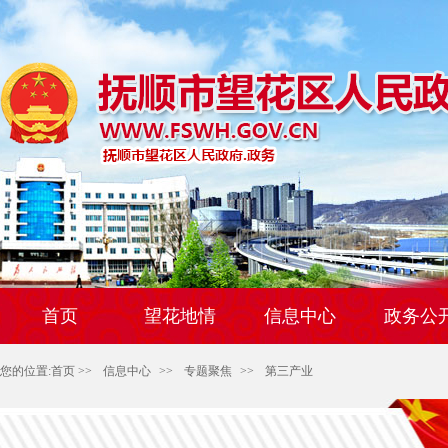
首页
望花地情
信息中心
政务公
您的位置:
首页
>>
信息中心
>>
专题聚焦
>>
第三产业