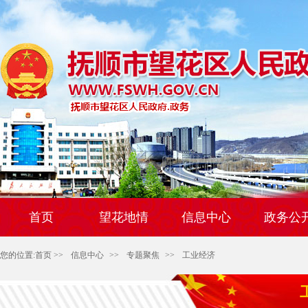
首页
望花地情
信息中心
政务公
您的位置:
首页
>>
信息中心
>>
专题聚焦
>>
工业经济