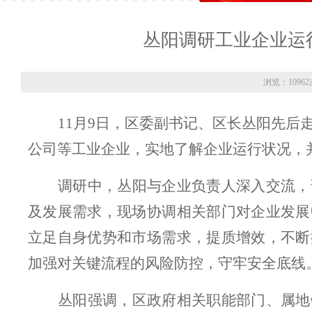
丛阳调研工业企业运
浏览：10962
11月9日，
区委副书记、
区长丛阳
先后
公司
等工业企业
，实地
了解
企业运行状况
，
调研中，丛阳与企业负责人深入交流，
及发展
需求
，
现场协调相关部门对企业发展
立足自身优势和市场需求，提质增效，不断
加强对关键流程的风险防控，守牢安全底线
丛阳强调，
区政府
相关
职能
部门
、
属地