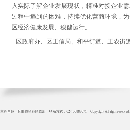
入
实际
了解企业发展现状，精准对接企业需
过程中遇到的困难
，持续优化营商环境，为
区经济
健康发展、
稳健
运行
。
区政府办、
区
工信局
、
和平街道、工农街
主办单位：抚顺市望花区政府 联系方式：024-56888071 Copyright All right reserve