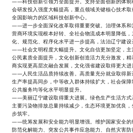
——科技创新引领力全面提升。支持全面创新的体制
会研发投入强度大幅提高，重点领域关键核心技术取
全国影响力的区域科技创新中心。
——进一步全面深化改革取得重要突破。治理体系和
营商环境实现根本好转、全社会物流成本明显降低，
化、规范化、程序化水平进一步提高，法治辽宁建设
——社会文明程度大幅提升。文化自信更加坚定，主
公民素质全面提升，文化创新创造活力充分激发，精
商实现更高层次融合发展，文化强省建设取得更大进
——人民生活品质持续改善。高质量充分就业取得新
生产率提高同步，中等收入群体持续扩大，社会保障
公共服务均等化水平明显提升。
——美丽辽宁建设取得重大进展。绿色生产生活方式
主要污染物排放总量持续减少，生态环境更加优良，
步筑牢。
——统筹发展和安全能力明显增强。维护国家安全的
防范化解能力、突发公共事件应急能力、自然灾害防