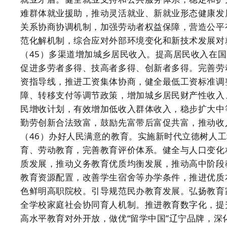
难群体就业援助，推动灵活就业、新就业形态健康发
关系协商协调机制，加强劳动者权益保障，营造公平
范化解机制，综合应对外部环境变化和新技术发展对
（45）多渠道增加城乡居民收入。提高居民收入在
促进多劳者多得、技高者多得、创新者多得。完善劳
资指导线，推进工资集体协商，健全最低工资标准调
障、转移支付等调节政策，增加城乡居民财产性收入
民增收计划，有效增加低收入群体收入，稳步扩大中
勤劳创新合法致富，鼓励先富带后富促共富，推动收
（46）办好人民满意的教育。实施新时代立德树人
育、劳动教育，完善教育评价体系。健全与人口变化
质发展，推动义务教育优质均衡发展，推动高中阶段
教育资源配置，改善学生宿舍等办学条件，推进优质
色鲜明高职院校。引导规范民办教育发展。弘扬教育
全学校家庭社会协同育人机制。推进教育数字化，提
高水平教育对外开放，做优“留学中国”辽宁品牌，深