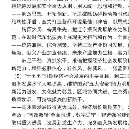
持统筹发展和安全重大原则，用以统一思想和行动。
——解放思想、开拓创新。坚决破除妨碍推动新时代
结构性矛盾，全力打造营商环境最佳口碑省，以思想
——胸怀大局、奋勇争先。把辽宁振兴发展放在党和
范，在新时代东北振兴上展现更大担当和作为，全面
——统筹兼顾、综合施策。坚持三次产业协同发展、
焕新、新兴产业加速领跑、未来产业加力生根，着力
——鼓足干劲、真抓实干。准确把握经济社会发展阶
略定力，增强必胜信心，转作风、树新风，一张蓝图
（5）“十五五”时期经济社会发展的主要目标。到二
服务发展水平大幅提高，维护国家“五大安全”能力
新活力迸发、文化魅力彰显、区域协同共进、生态秀
质量发展、可持续振兴的新路子。
——高质量发展取得更大成效。经济增长量质齐升、
释放，“智改数转”全面推进，数字辽宁、智造强省
取得重大进展，发展新质生产力、服务融入新发展格