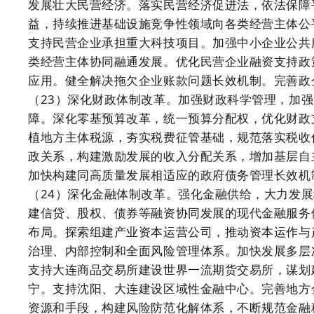
发展壮大民营经济。落实民营经济促进法，依法保障
益，持续推进基础设施竞争性领域向各类经营主体公
支持民营企业承担重大科技项目。加强中小企业公共
类经营主体协同融通发展。优化民营企业融资支持政
应用。健全解决拖欠企业账款问题长效机制。完善政
（23）深化财政体制改革。加强财政科学管理，加
障。深化零基预算改革，统一预算分配权，优化财政
植地方主体税源，夯实税费征管基础，规范落实税收
政关系，构建激励发展的收入分配关系，增加基层自
加快构建同高质量发展相适应的政府债务管理长效机
（24）深化金融体制改革。强化金融供给，大力发
建信贷、股权、债券等融资协同发展的现代金融服务
布局。探索组建产业资本运营公司，推动资本运作与
治理、内部控制和全面风险管理体系。加快发展多层
支持大连商品交易所建设世界一流期货交易所，谋划
宁。支持沈阳、大连建设区域性金融中心。完善地方
资源和手段，构建风险防范化解体系，不断规范金融