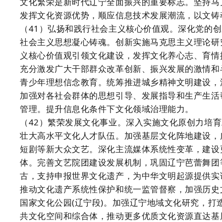
文化繁荣是新时代辽宁全面振兴的重要标志。坚持马
发挥文化资源优势，顺应信息技术发展潮流，以文铸
（41）弘扬和践行社会主义核心价值观。深化党的
社会主义思想凝心铸魂。创新实施马克思主义理论研
义核心价值观引领文化建设，发挥文化养心志、育情
充分激发广大干部群众改革创新、振兴发展的激情和
青少年理想信念教育。统筹推进城乡精神文明建设，
加强对各社会群体的思想引导、发展指导和生产生活
管理。提升信息化条件下文化领域治理能力。
（42）繁荣发展文化事业。深入实施文化原创力培
壮大高水平文化人才队伍。加强基层文化阵地建设，
短剧等新大众文艺。深化主流媒体系统性变革，建设
体。完善文艺院团建设发展机制，巩固辽宁芭蕾舞团
古，支持申报世界文化遗产，为中华文明起源提供实
推动文化遗产系统性保护和统一监管督察，加强历史
国家文化公园(辽宁段)。加强辽宁地域文化研究，
共文化空间和综合体，推动更多优质文化资源直达基