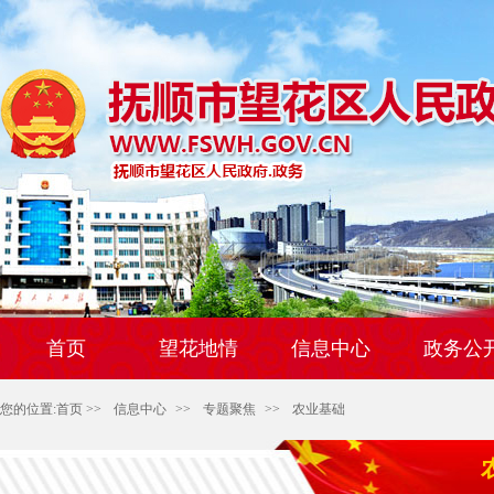
首页
望花地情
信息中心
政务公
您的位置:
首页
>>
信息中心
>>
专题聚焦
>>
农业基础