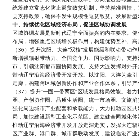
统筹建立常态化防止返贫致贫机制，坚持精准帮扶，
县支持政策，确保不发生规模性返贫致贫。发展新型
十、持续优化区域经济布局，促进区域协调发展
区域协调发展是新时代辽宁全面振兴的内在要求。健
布局，增强重点区域增长极作用，构建优势互补、高
（36）提升沈阳、大连“双核”发展能级和联动带动
断增强辐射带动力、全国竞争力、国际影响力。支持
市，引领沈阳都市圈协同发展。支持大连发挥对外开
带动辽宁沿海经济带开发开放。以沈阳、大连为牵引
走廊，构建跨区域创新协作和产业合作体系，引导产
（37）提升“一圈一带两区”区域发展格局效能。着
圈、产创协作圈、品质生活圈、统一市场圈、文旅消
强化周边城市产业配套和承载能力，大力推动园区共
局，加快建设新型工业化示范区。建立健全同城化体
推动辽宁沿海经济带开发开放走深走实，发挥大连辐射
区产业群、港口群、城市群联动发展，建设临港产业