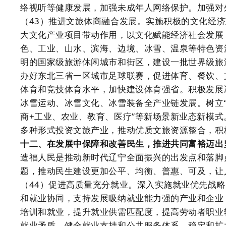
络视听等健康发展，加强未成年人网络保护。加强对
（43）推进文旅体商融合发展。实施积极的文化经
大文化产业项目带动作用，以文化赋能经济社会发展
色、工业、山水、滨海、边境、冰雪、温泉等特色资
明的国家级旅游休闲城市和街区，建设一批世界级旅
办好东北三省一区城市足球联赛，促进体育、餐饮、
体育和竞技体育水平，加快建设体育强省。积极发展
冰雪运动、冰雪文化、冰雪装备全产业链发展。树立“
商+工业、农业、教育、医疗”等新场景新业态新模
多种形式投资文旅产业，推动优质文旅资源整合，积
十二、在发展中保障和改善民生，推进共同富裕迈出
造福人民是推动新时代辽宁全面振兴的出发点和落脚
题，推动民生建设更加公平、均衡、普惠、可及，让
（44）促进高质量充分就业。深入实施就业优先战
和就业协同，支持发展吸纳就业能力强的产业和企业
培训和就业，提升就业供需匹配度，提高劳动者职业
就业矛盾。健全就业支持和公共服务体系，稳定和扩