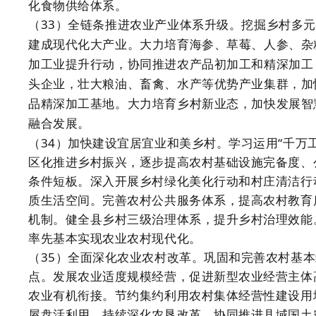
化食物供给体系。
（33）全链条推进农业产业体系升级。挖掘乡村多
建成现代化大产业。大力培育海参、草莓、人参、杂
加工业提升行动，协同推进农产品初加工和精深加工
头企业，壮大粮油、畜禽、水产等优势产业集群，加
品精深加工基地。大力培育乡村新业态，加快发展智
融合发展。
（34）加快建设宜居宜业和美乡村。学习运用“千万
区化推进乡村振兴，逐步提高农村基础设施完备度、
条件短板。深入开展乡村绿化美化行动和村庄清洁行
质生活空间。完善农村公共服务体系，提高农村教育
机制。健全县乡村三级治理体系，提升乡村治理效能
率先基本实现农业农村现代化。
（35）全面深化农业农村改革。巩固和完善农村基
点。发展农业适度规模经营，促进新型农业经营主体
农业有机衔接。节约集约利用农村集体经营性建设用
屋盘活利用。持续深化农垦改革。协同推进县域国土