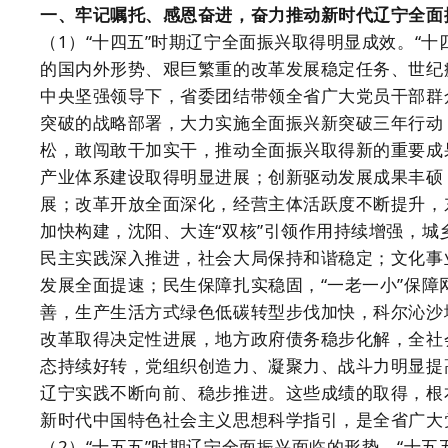
一、牢记嘱托、感恩奋进，奋力推动新时代辽宁全面
（1）“十四五”时期辽宁全面振兴取得明显成效。“
的国内外形势、艰巨繁重的改革发展稳定任务、世纪
中央坚强领导下，省委团结带领全省广大党员干部群
突破的战略部署，大力实施全面振兴新突破三年行动
松，敢闯敢干加实干，推动全面振兴取得新的重要成
产业体系建设取得明显进展；创新驱动发展成果丰硕
展；改革开放全面深化，经营主体活跃度不断提升，
加快构建，沈阳、大连“双核”引领作用持续增强，
民主实践深入推进，社会大局保持和谐稳定；文化事
发展全面提速；民生保障扎实稳固，“一老一小”保
善，生产生活方式绿色低碳转型步伐加快，科尔沁沙
改革取得决定性进展，地方政府债务稳步化解，全社
态持续好转，党组织创造力、凝聚力、战斗力明显提
辽宁实践不断向前、稳步推进。这些成绩的取得，根
新时代中国特色社会主义思想科学指引，是全省广大
（2）“十五五”时期辽宁全面振兴面临的形势。“十