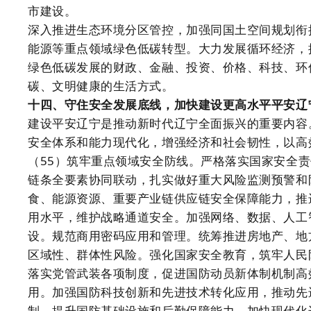
市建设。
深入推进生态环境分区管控，加强同国土空间规划衔
能源等重点领域绿色低碳转型。大力发展循环经济，
绿色低碳发展的财政、金融、投资、价格、科技、环
碳、文明健康的生活方式。
十四、守住安全发展底线，加快建设更高水平平安辽
建设平安辽宁是推动新时代辽宁全面振兴的重要内容
安全体系和能力现代化，增强经济和社会韧性，以高
（55）筑牢重点领域安全防线。严格落实国家安全
链条全要素协同联动，扎实做好重大风险监测预警和
食、能源资源、重要产业链供应链安全保障能力，推
用水平，维护战略通道安全。加强网络、数据、人工
设。规范商用密码应用和管理。统筹推进房地产、地
区域性、群体性风险。强化国家安全教育，筑牢人民
落实党管武装各项制度，促进国防动员新体制机制高
用。加强国防科技创新和先进技术转化应用，推动先
制，提升国防基础设施和后勤保障能力。加快现代化