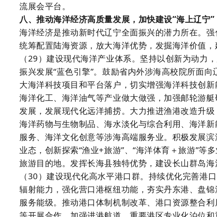
流展会平台。
八、推动海洋经济高质量发展，加快建设“海上辽宁”
海洋经济是推动新时代辽宁全面振兴的潜力所在。强
统筹配置陆海资源，放大海洋优势，发掘海洋价值，
（29）建设现代海洋产业体系。坚持以创新为动力
振兴发展“蓝色引擎”。鼓励省内外涉海高校院所面
大海洋科技项目和平台落户，切实增强海洋科技创新
海洋化工、海洋油气等产业做大做强，加强邮轮游艇
发展，发展现代化远洋捕捞。大力推进渔港改造升级
海洋药物与生物制品、海水淡化与综合利用、海洋新
服务、海洋文化创意等涉海高端服务业。积极发展滨
业态，创新探索“渔业+旅游”、“海洋体育＋旅游”
旅游目的地。发挥长海县独特优势，建设长山群岛海
（30）建设现代化高水平港口群。持续优化完善港
辐射能力，强化营口港枢纽功能，夯实丹东港、盘锦
服务能级。推动港口体制机制改革、港口资源整合利
等开展合作。加强进港航道、重要港区专业化泊位和