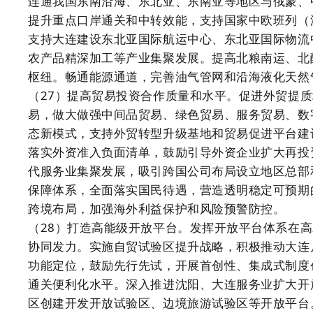
连通我国东南沿海、东北亚、东南亚等地区与俄蒙、
提升重点口岸通关和中转效能，支持国家中欧班列（
支持大连建设东北亚国际航运中心、东北亚国际物流
农产品精深加工等产业集聚发展。提高北粮南运、北
枢纽。畅通能源通道，完善油气管网和沿海液化天然
（27）提高贸易投资合作质量和水平。促进外贸提
易，做大做强中间品贸易、绿色贸易、服务贸易、数
态新模式，支持外贸转型升级基地和贸易促进平台建
落实外资准入负面清单，鼓励引导外资企业扩大再投
代服务业集聚发展，吸引跨国公司布局设立地区总部
保障体系，全面落实国民待遇，营造透明稳定可预期
跨境布局，加强海外利益保护和风险预警防控。
（28）打造高能级开放平台。发挥开放平台体系在
协同发力。实施自贸试验区提升战略，积极推动大连
功能定位，鼓励先行先试，开展首创性、集成式制度
通关便利化水平。深入推进沈阳、大连服务业扩大开
区创建开发开放试验区、边境旅游试验区等开放平台