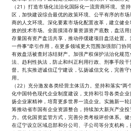
（21）打造市场化法治化国际化一流营商环境。坚
区，加快建设综合最优的政策环境、公平有序的市场
商的人文环境。深化要素市场化配置改革，建立健全
效的技术市场。全面摸清存量资源资产底数，盘活用
存量国有资产盘活共享，推动停缓建项目盘活处置。
一件事”牵引作用，在更多领域更大范围加强部门协
有效盘活被查封冻结财产。加强产权保护法治化规范
法、趋利性执法，防止和纠正利用行政、刑事手段干
督。扎实推进诚信辽宁建设，弘扬诚信文化，完善守
用。
（22）充分激发各类经营主体活力。坚持和落实“两
化中国特色现代企业制度建设，支持和引导各类企业
扬企业家精神，培育更多世界一流企业。实施新一轮
筹推动省市国有企业资源整合，持续加大新兴产业投
力。优化国资监管方式，完善分类考核评价体系。健
在辽宁设立区域总部和分公司、子公司等分支机构，