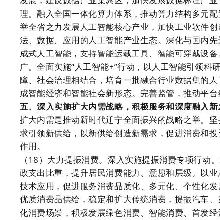
发展，建设数据产业集聚区，加快发展数据标注产业
理。融入全国一体化算力体系，推动算力结构多元配
举全省之力发展人工智能核心产业，加快工业软件创
法、数据、应用的人工智能产业生态。深化与国内先
成式人工智能，支持智能运载工具、智能可穿戴设备
广。全面实施“人工智能+”行动，以人工智能引领科
障、社会治理相结合，培育一批融合行业数据集的人
成智能经济和智能社会新形态。完善监管，推动平台
五、深入实施扩大内需战略，积极服务和深度融入新
扩大内需是推动新时代辽宁全面振兴的战略之举。坚
求引领新供给，以新供给创造新需求，促进消费和投
作用。
（18）大力提振消费。深入实施提振消费专项行动
政支出比重，提升居民消费能力、意愿和层级。以业
技术应用，促进服务消费品质化、多元化、个性化发
优质消费品供给，稳定和扩大传统消费，提振汽车、
化消费场景，积极发展绿色消费、智能消费、首发经