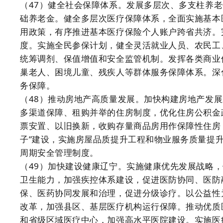
（47）健全社会保障体系。发展多层次、多支柱养
础养老金。健全多层次医疗保障体系，全面实施基本
用政策，有序推进基本医疗保险个人账户跨省共济。
度。实施全民参保计划，健全灵活就业人员、农民工
统筹调剂、保值增值和安全监管机制。发挥各类商业
巢老人、困境儿童、残疾人等群体服务保障体系。深
务保障。
（48）推动房地产高质量发展。加快构建房地产发展
多渠道保障、租购并举的住房制度，优化住房公积金
票安置、以旧换新，收购存量商品房用作保障性住房
子”建设，实施房屋品质提升工程和物业服务质量提
周期安全管理制度。
（49）加快建设健康辽宁。实施健康优先发展战略
卫生能力，加强疾控体系建设，促进医防协同、医防
保、医药协同发展和治理，促进分级诊疗。以公益性
改革，加强县区、基层医疗机构运行保障。推动优质
和省级区域医疗中心，加强高水平医院建设。实施医