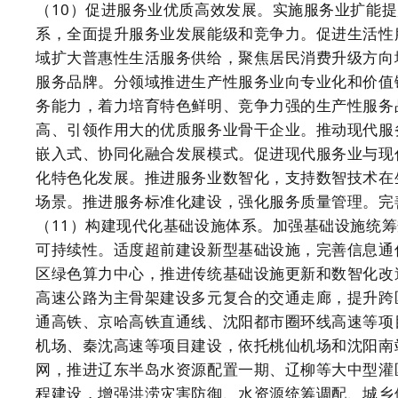
（10）促进服务业优质高效发展。实施服务业扩能
系，全面提升服务业发展能级和竞争力。促进生活性
域扩大普惠性生活服务供给，聚焦居民消费升级方向
服务品牌。分领域推进生产性服务业向专业化和价值
务能力，着力培育特色鲜明、竞争力强的生产性服务
高、引领作用大的优质服务业骨干企业。推动现代服
嵌入式、协同化融合发展模式。促进现代服务业与现
化特色化发展。推进服务业数智化，支持数智技术在
场景。推进服务标准化建设，强化服务质量管理。完
（11）构建现代化基础设施体系。加强基础设施统
可持续性。适度超前建设新型基础设施，完善信息通
区绿色算力中心，推进传统基础设施更新和数智化改
高速公路为主骨架建设多元复合的交通走廊，提升跨
通高铁、京哈高铁直通线、沈阳都市圈环线高速等项
机场、秦沈高速等项目建设，依托桃仙机场和沈阳南
网，推进辽东半岛水资源配置一期、辽柳等大中型灌
程建设，增强洪涝灾害防御、水资源统筹调配、城乡