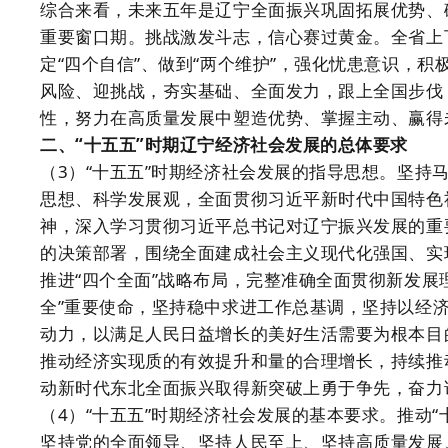
综合来看，未来五年是辽宁全面振兴巩固拓展优势、
重要窗口期。挑战激发斗志，信心赛过黄金。全省上下
定“四个自信”、做到“两个维护”，强化忧患意识，
风险、迎挑战，夯实基础、全面发力，跟上全国步伐
性，努力在高质量发展中塑造优势、掌握主动、赢得
二、“十五五”时期辽宁经济社会发展的总体要求
（3）“十五五”时期经济社会发展的指导思想。坚持
思想、科学发展观，全面贯彻习近平新时代中国特色
神，深入学习贯彻习近平总书记对辽宁振兴发展的重
的决策部署，围绕全面建成社会主义现代化强国、实
推进“四个全面”战略布局，完整准确全面贯彻新发展
全”重要使命，坚持稳中求进工作总基调，坚持以经
动力，以满足人民日益增长的美好生活需要为根本目
推动经济实现质的有效提升和量的合理增长，持续推
动新时代东北全面振兴取得新突破上勇于争先，奋力
（4）“十五五”时期经济社会发展的基本要求。推动
坚持党的全面领导、坚持人民至上、坚持高质量发展