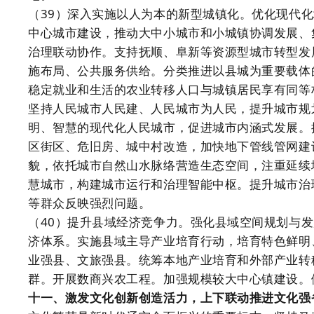
（39）深入实施以人为本的新型城镇化。优化现代
中心城市建设，推动大中小城市和小城镇协调发展、
治理联动协作。支持抚顺、阜新等资源型城市转型发
施布局、公共服务供给。分类推进以县城为重要载体
稳定就业和生活的农业转移人口与城镇居民享有同等
坚持人民城市人民建、人民城市为人民，提升城市规
明、智慧的现代化人民城市，促进城市内涵式发展。
区街区、危旧房、城中村改造，加快地下管线管网建
貌，依托城市自然山水脉络营造生态空间，注重延续
慧城市，构建城市运行和治理智能中枢。提升城市治
等群众反映强烈问题。
（40）提升县域经济竞争力。强化县域空间规划与
济体系。实施县域主导产业培育行动，培育特色鲜明
业强县、文旅强县。统筹本地产业培育和外部产业转
群。开展数商兴农工程。加强规模较大中心镇建设。
十一、激发文化创新创造活力，上下联动推进文化强