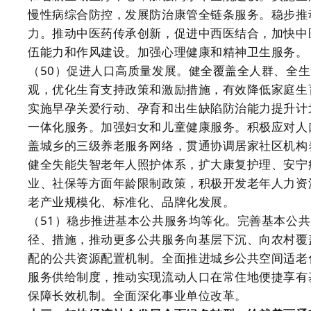
慢性病综合防控，发展防治康管全链条服务。稳步推
力。推动中医药传承创新，促进中西医结合，加快中
伍能力和作风建设。加强心理健康和精神卫生服务。
（50）促进人口高质量发展。健全覆盖全人群、全
观，优化生育支持政策和激励措施，有效降低家庭生
实施早孕关爱行动、孕育和出生缺陷防治能力提升计
一体化服务。加强妇女和儿童健康服务。积极应对人
盖城乡的三级养老服务网络，贯通协调居家社区机构
健全失能失智老年人照护体系，扩大康复护理、安宁
业、社保等方面年龄限制政策，积极开发老年人力资
老产业规模化、标准化、品牌化发展。
（51）稳步推进基本公共服务均等化。完善基本公
径、措施，推动更多公共服务向基层下沉、向农村覆
配的公共资源配置机制。全面推进城乡公共空间适老
服务供给制度，推动实现流动人口在常住地便捷享有
保障长效机制。全面深化事业单位改革。