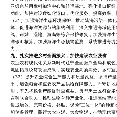
亚绿色船用燃料加注中心和转运基地。强化港口枢纽
功能。加快建设数智化港口，优化服务、提高效率、
（31）加强海洋生态环境保护。推动陆海污染一体
障。促进海洋资源节约集约利用，深入推进海域使用
线、岸滩、湿地、海岛等综合保护修复，加强海洋生
洋碳汇核算。加强海洋生态预警监测，系统推进海堤
力。
九、扎实推进乡村全面振兴，加快建设农业强省
农业农村现代化关系新时代辽宁全面振兴全局和成色
巩固拓展脱贫攻坚成果，实现农业高质高效、乡村宜
（32）提升农业综合生产能力和质量效益。坚持产
平，增强粮食和重要农产品供给保障能力。严守耕地
用，率先将粮食产能提升重点县、典型黑土区符合条
育种联合攻关，推动生物育种产业化。推进高端智能
集成增效。完善价格、补贴、保险“三位一体”的种
和储备管理。践行大农业观、大食物观，推动现代畜