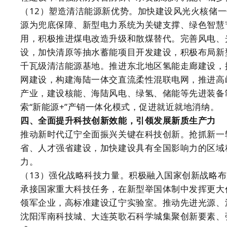
（12）塑造清洁能源新优势。加快建设风光火核储
源为兜底保障、新型电力系统为关键支撑、绿色智慧
用，积极推进煤电改造升级和散煤替代。完善风电、
设，加快清原等抽水蓄能项目开发建设，积极布局新
千瓦级清洁能源基地。推进东北地区氢能走廊建设，
网建设，构建海陆一体交直流柔性混联电网，推进高
产业，建设核能、海陆风电、绿氢、储能等先进装备
索“新能源+”产销一体化模式，促进就近就地消纳。
四、全面提升科技创新效能，引领发展新质生产力
推动新时代辽宁全面振兴关键在科技创新。抢抓新一
省、人才强省建设，加快建设具有全国影响力的区域
力。
（13）强化战略科技力量。积极融入国家创新战略
承接国家重大科技任务，在新型举国体制中发挥更大
领军企业，高标准建设辽宁实验室。推动先进光源、
沈阳浑南科技城、大连英歌石科学城集聚创新要素、