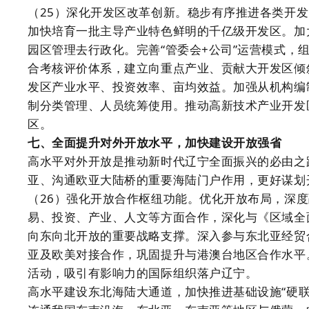
（25）深化开发区改革创新。稳步有序推进各类开发区
加快培育一批主导产业特色鲜明的千亿级开发区。加
园区管理去行政化。完善“管委会+公司”运营模式，
合考核评价体系，建立向重点产业、贡献大开发区倾
发区产业水平、投资效率、亩均效益。加强从机构编
制分类管理、人员统筹使用。推动高新技术产业开发
区。
七、全面提升对外开放水平，加快建设开放强省
高水平对外开放是推动新时代辽宁全面振兴的必由之
亚、沟通欧亚大陆桥的重要海陆门户作用，更好谋划
（26）强化开放合作枢纽功能。优化开放布局，深度
易、投资、产业、人文等方面合作，深化与《区域全
向东向北开放的重要战略支撑。深入参与东北亚经贸
亚及欧美对接合作，巩固提升与港澳台地区合作水平
活动，吸引有影响力的国际组织落户辽宁。
高水平建设东北海陆大通道，加快推进基础设施“硬联