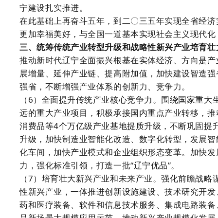
宁建设扎实推进。
在此基础上再奋斗五年，到二〇三五年实现全省经济
更加幸福美好，与全国一道基本实现社会主义现代化
三、统筹传统产业转型升级和战略性新兴产业培育壮
推动新时代辽宁全面振兴根基在实体经济、方向是产
展增量、延伸产业链、提高附加值，加快建设智造强
强省，不断增强产业体系的创新力、竞争力。
（6）全面提升传统产业核心竞争力。围绕国家重大
远的重大产业项目，积极承接国内重点产业转移，推
消费品等4个万亿级产业基地提质升级，不断巩固提
升级，加快制造业智能化改造、数字化转型，发展智
化车间，加快产业模式和企业组织形态变革。加快发
力，强化标准引领，打造一批“辽宁优品”。
（7）培育壮大新兴产业和未来产业。强化前瞻战略
性新兴产业，一体推进创新设施建设、技术研究开发
药和医疗装备、软件和信息技术服务、集成电路装备
品新场景大规模应用示范，推动新兴产业规模化发展