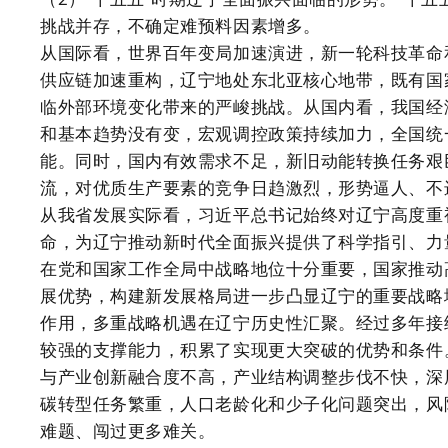
挑战并存，不确定难预料因素增多。
从国际看，世界百年变局加速演进，新一轮科技革命
供应链加速重构，辽宁地处东北亚核心地带，既有国
临外部环境变化带来的严峻挑战。从国内看，我国经
和基本趋势没有变，宏观调控政策持续加力，全国统
能。同时，国内有效需求不足，新旧动能转换任务艰
流，对优质生产要素的竞争日趋激烈，形势逼人、不
从我省发展实际看，习近平总书记始终对辽宁高度重
命，为辽宁推动新时代全面振兴提供了科学指引、力
在党和国家工作全局中战略地位十分重要，国家推动
展优势，构建新发展格局进一步凸显辽宁的重要战略
作用，多重战略机遇在辽宁历史性汇聚。经过多年接
较强的支撑能力，积累了实现更大突破的优势和条件
与产业创新融合度不高，产业结构调整步伐不快，深
碳转型任务繁重，人口老龄化和少子化问题突出，风
难题、闯过更多难关。