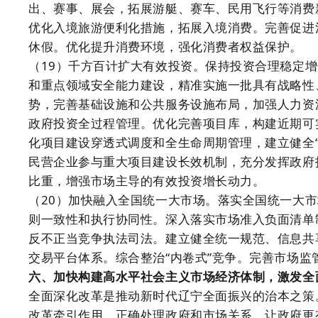
出、赛事、展会，拓展游艇、赛车、民用飞行等消费
优化入境旅游便利化措施，拓展入境消费。完善促进
休假。优化提升消费环境，强化消费者权益保护。
（19）千方百计扩大有效投资。保持投资合理稳定
和重点领域安全能力建设，精准实施一批具有战略性
势，完善基础设施和公共服务设施布局，加强人力资
政府投资全过程管理。优化完善项目库，构建近期可
化项目建设穿透式调度和全生命周期管理，建立健全
民营企业参与重大项目建设长效机制，充分发挥政府
比重，增强市场主导的有效投资增长动力。
（20）加快融入全国统一大市场。落实全国统一大
则一致性和执行协同性。深入落实市场准入负面清单
反不正当竞争执法司法。建立健全统一规范、信息共
交易平台体系。综合整治“内卷式”竞争。完善市场
六、加快构建高水平社会主义市场经济体制，激发全
全面深化改革是推动新时代辽宁全面振兴的治本之策
改革牵引作用，正确处理政府和市场关系，让政府更