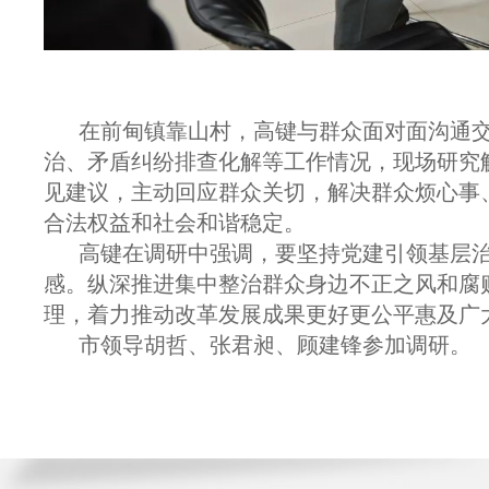
在前甸镇靠山村，高键与群众面对面沟通
治、矛盾纠纷排查化解等工作情况，现场研究
见建议，主动回应群众关切，解决群众烦心事
合法权益和社会和谐稳定。
高键在调研中强调，要坚持党建引领基层
感。纵深推进集中整治群众身边不正之风和腐败
理，着力推动改革发展成果更好更公平惠及广
市领导胡哲、张君昶、顾建锋参加调研。