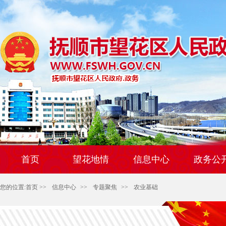
首页
望花地情
信息中心
政务公
您的位置:
首页
>>
信息中心
>>
专题聚焦
>>
农业基础