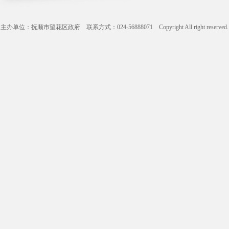
主办单位：抚顺市望花区政府 联系方式：024-56888071 Copyright All right reserve