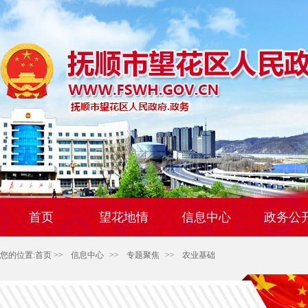
首页
望花地情
信息中心
政务公
您的位置:
首页
>>
信息中心
>>
专题聚焦
>>
农业基础