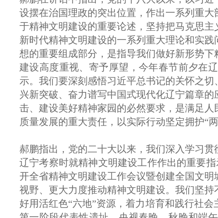
设摆在治国理政的突出位置，作出一系列重大
于精神文明建设的重要论述，坚持把马克思主
新时代精神文明建设的一系列重大理论和实践
想的重要组成部分，是指导我们做好新形势下
建设高度重视、寄予厚望，今年春节前夕在辽
示。我们要深刻感悟习近平总书记的关怀之切
兴新突破、奋力谱写中国式现代化辽宁篇章的
击、建设美好精神家园的必然要求，是满足人
质量发展的重大责任，以实际行动坚定拥护“两
郝鹏指出，党的二十大以来，我们深入学习贯
辽宁考察时就精神文明建设工作作出的重要指示
开全省精神文明建设工作会议暨创建全国文明
视野、更大力度推动精神文明建设。我们坚持
好用活红色“六地”资源，着力培育和践行社
第一阶段代表性遗址，央视春晚、秋晚和端午