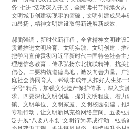
务“七进”活动深入开展，全民读书节持续火
文明城市创建实现零的突破，文明创建成果丰
加昂扬，精神文明建设取得新进展新成效。
郝鹏强调，新时代新征程，全省精神文明建设
贯通推进文明培育、文明实践、文明创建，推
把学习宣传贯彻习近平新时代中国特色社会主
理想信念教育，传承弘扬东北抗联精神、抗美
信心。二要构筑道德高地，激发向善力量。广
庭社会协同育人，帮助未成年人扣好人生第一
字号”精品，加强文化遗产保护传承，深入实
求。四要深化文明创建，提升文明程度。着力
镇、文明单位、文明家庭、文明校园创建，推
专项行动，让文明新风充盈网络空间。五要弘
泛开展“八要八不要”文明行为养成行动，弘
乡风建设工程，推进移风易俗，持续提升乡村