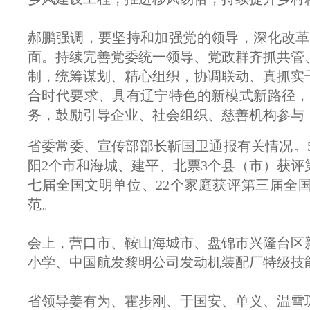
郝鹏强调，要坚持和加强党的领导，深化改革
面。持续完善党委统一领导、党政群齐抓共管
制，统筹谋划、精心组织，协调联动、真抓实
合时代要求、具有辽宁特色的新模式新路径，
务，鼓励引导企业、社会组织、慈善机构参与
省委常委、宣传部部长靳国卫通报有关情况。
阳2个市和海城、建平、北票3个县（市）获评
七届全国文明单位、22个家庭获评第三届全
范。
会上，营口市、鞍山海城市、盘锦市兴隆台区
小学、中国航发黎明公司发动机装配厂特级技
省领导姜有为、霍步刚、于国安、单义、温雪