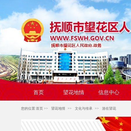
首页
望花地情
信息中心
您的位置:
首页
>>
望花地情
>>
文化与传承
>>
游在望花