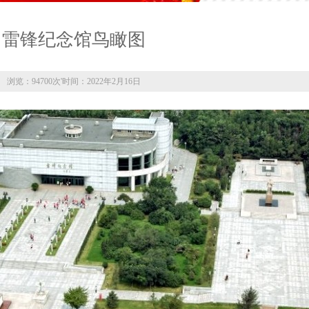
雷锋纪念馆鸟瞰图
浏览：94700次
'
时间：2022年2月16日