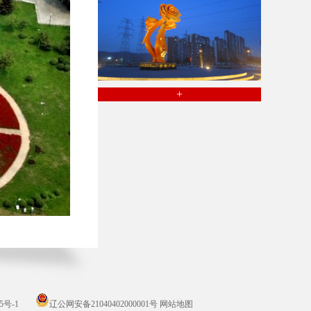
+
5号-1
辽公网安备21040402000001号
网站地图