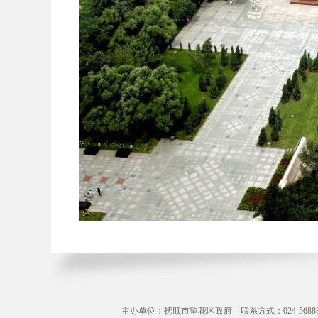
主办单位：抚顺市望花区政府 联系方式：024-56888071 Copyr