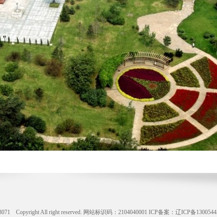
ight All right reserved. 网站标识码：2104040001
ICP备案：辽ICP备1300544