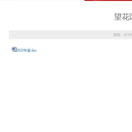
望花区
浏览：4151
2022年鉴.doc